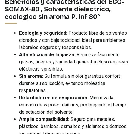
Beneficios y características del ECO-
SOMAX-80 , Solvente dielectrico,
ecologico sin aroma P. inf 80°
Ecología y seguridad:
Producto libre de solventes
clorados y con baja toxicidad, ideal para ambientes
laborales seguros y responsables.
Alta eficacia de limpieza:
Remueve fácilmente
grasas, aceites y suciedad general, incluso en áreas
eléctricas sensibles.
Sin aroma:
Su fórmula sin olor garantiza confort
durante su aplicación, evitando molestias
respiratorias.
Retardadores de evaporación:
Minimiza la
emisión de vapores dañinos, prolongando el tiempo
de actuación del solvente.
Amplia compatibilidad:
Seguro para metales,
plásticos, barnices, esmaltes y aislantes eléctricos
sin causar daños ni corrosión.