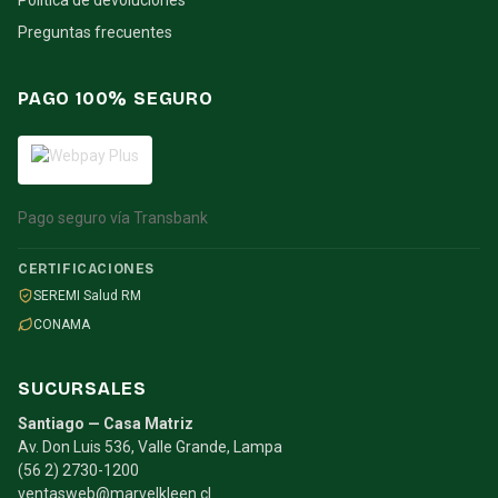
Política de devoluciones
Preguntas frecuentes
PAGO 100% SEGURO
Pago seguro vía Transbank
CERTIFICACIONES
SEREMI Salud RM
CONAMA
SUCURSALES
Santiago — Casa Matriz
Av. Don Luis 536, Valle Grande, Lampa
(56 2) 2730-1200
ventasweb@marvelkleen.cl