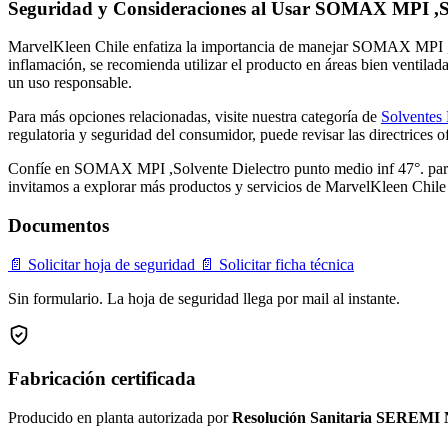
Seguridad y Consideraciones al Usar SOMAX MPI ,Sol
MarvelKleen Chile enfatiza la importancia de manejar SOMAX MPI ,So
inflamación, se recomienda utilizar el producto en áreas bien ventilad
un uso responsable.
Para más opciones relacionadas, visite nuestra categoría de
Solventes 
regulatoria y seguridad del consumidor, puede revisar las directrices o
Confíe en SOMAX MPI ,Solvente Dielectro punto medio inf 47°. para o
invitamos a explorar más productos y servicios de MarvelKleen Chile p
Documentos
📄 Solicitar hoja de seguridad
📄 Solicitar ficha técnica
Sin formulario. La hoja de seguridad llega por mail al instante.
Fabricación certificada
Producido en planta autorizada por
Resolución Sanitaria SEREMI 