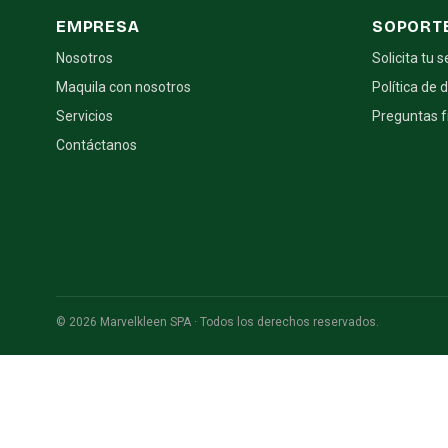
EMPRESA
SOPORT
Nosotros
Solicita tu s
Maquila con nosotros
Política de 
Servicios
Preguntas 
Contáctanos
© 2026 Marvelkleen SPA · Todos los derechos reservados.