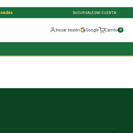
onadas
SUCURSALES
MI CUENTA
Iniciar sesión
Google
Carrito
0