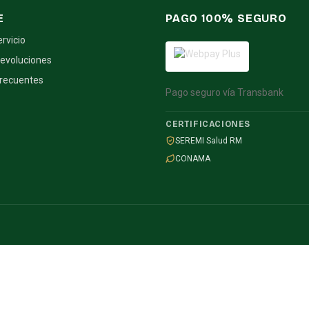
E
PAGO 100% SEGURO
ervicio
devoluciones
frecuentes
Pago seguro vía Transbank
CERTIFICACIONES
SEREMI Salud RM
CONAMA