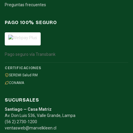
Preguntas frecuentes
PAGO 100% SEGURO
Pago seguro vía Transbank
CERTIFICACIONES
SEREMI Salud RM
CONAMA
SUCURSALES
Santiago — Casa Matriz
Av. Don Luis 536, Valle Grande, Lampa
(56 2) 2730-1200
ventasweb@marvelkleen.cl