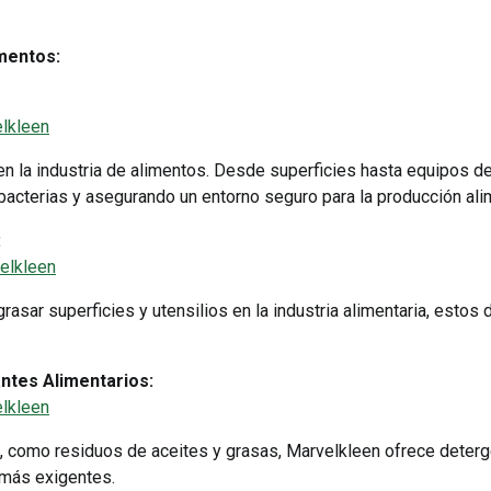
imentos:
lkleen
n la industria de alimentos. Desde superficies hasta equipos d
bacterias y asegurando un entorno seguro para la producción alim
:
elkleen
sar superficies y utensilios en la industria alimentaria, estos
ntes Alimentarios:
lkleen
s, como residuos de aceites y grasas, Marvelkleen ofrece dete
 más exigentes.