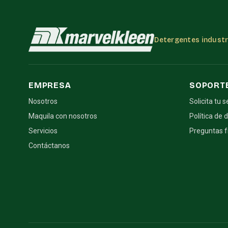
Detergentes industri
EMPRESA
SOPORT
Nosotros
Solicita tu s
Maquila con nosotros
Política de 
Servicios
Preguntas 
Contáctanos