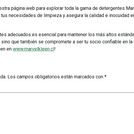
estra página web para explorar toda la gama de detergentes Mar
 tus necesidades de limpieza y asegura la calidad e inocuidad en
tes adecuados es esencial para mantener los más altos estándar
 sino que también se compromete a ser tu socio confiable en la
leen en
www.marvelkleen.cl
!
ada.
Los campos obligatorios están marcados con
*