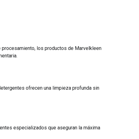
e procesamiento, los productos de Marvelkleen
entaria.
 detergentes ofrecen una limpieza profunda sin
rgentes especializados que aseguran la máxima