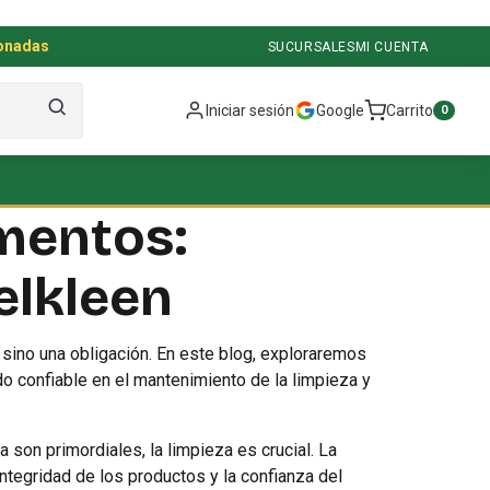
ionadas
SUCURSALES
MI CUENTA
Iniciar sesión
Google
Carrito
0
imentos:
elkleen
, sino una obligación. En este blog, exploraremos
o confiable en el mantenimiento de la limpieza y
 son primordiales, la limpieza es crucial. La
ntegridad de los productos y la confianza del