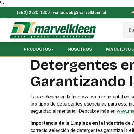
">
(56 2) 2730-1200
·
ventasweb@marvelkleen.cl
PRODUCTOS
NOSOTROS
MAQUILA C
Detergentes en
Garantizando l
La excelencia en la limpieza es fundamental en la
los tipos de detergentes esenciales para esta in
seguridad alimentaria. ¡Descubre más en
www.mar
Importancia de la Limpieza en la Industria de 
correcta selección de detergentes garantiza la el