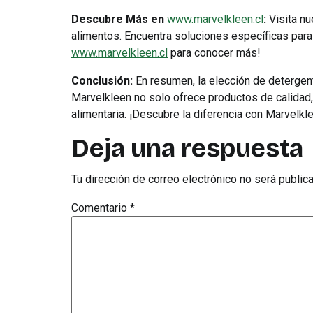
Descubre Más en
www.marvelkleen.cl
:
Visita nu
alimentos. Encuentra soluciones específicas para
www.marvelkleen.cl
para conocer más!
Conclusión:
En resumen, la elección de detergen
Marvelkleen no solo ofrece productos de calidad,
alimentaria. ¡Descubre la diferencia con Marvelk
Deja una respuesta
Tu dirección de correo electrónico no será public
Comentario
*