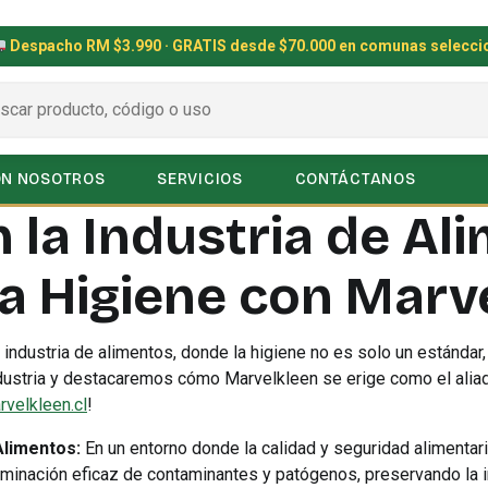
Despacho RM $3.990 · GRATIS desde $70.000 en comunas selecc
ON NOSOTROS
SERVICIOS
CONTÁCTANOS
 la Industria de Al
a Higiene con Marv
 industria de alimentos, donde la higiene no es solo un estándar
dustria y destacaremos cómo Marvelkleen se erige como el aliad
velkleen.cl
!
Alimentos:
En un entorno donde la calidad y seguridad alimentaria
iminación eficaz de contaminantes y patógenos, preservando la i