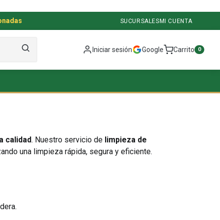
ionadas
SUCURSALES
MI CUENTA
Iniciar sesión
Google
Carrito
0
a calidad
. Nuestro servicio de
limpieza de
zando una limpieza rápida, segura y eficiente.
dera.