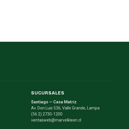
SUCURSALES
Santiago — Casa Matriz
Av. Don Luis 536, Valle Grande, Lampa
(56 2) 2730-1200
ventasweb@marvelkleen.cl