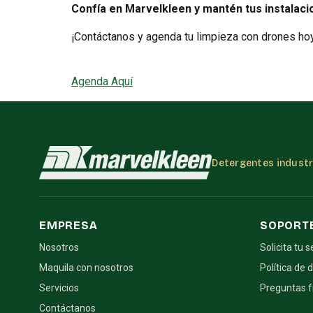
Confía en Marvelkleen y mantén tus instalac
¡Contáctanos y agenda tu limpieza con drones h
Agenda Aquí
Detergentes industri
EMPRESA
SOPORT
Nosotros
Solicita tu s
Maquila con nosotros
Política de 
Servicios
Preguntas 
Contáctanos