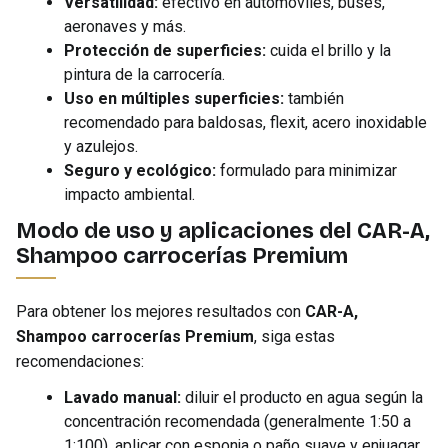
Versatilidad:
efectivo en automóviles, buses,
aeronaves y más.
Protección de superficies:
cuida el brillo y la
pintura de la carrocería.
Uso en múltiples superficies:
también
recomendado para baldosas, flexit, acero inoxidable
y azulejos.
Seguro y ecológico:
formulado para minimizar
impacto ambiental.
Modo de uso y aplicaciones del CAR-A,
Shampoo carrocerías Premium
Para obtener los mejores resultados con
CAR-A,
Shampoo carrocerías Premium
, siga estas
recomendaciones:
Lavado manual:
diluir el producto en agua según la
concentración recomendada (generalmente 1:50 a
1:100), aplicar con esponja o paño suave y enjuagar