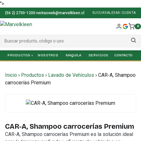
">
(56 2) 2730-1200
·
ventasweb@marvelkleen.cl
SUCURSALES
MI CUENTA
0
PRODUCTOS
NOSOTROS
SERVICIOS
Inicio
›
Productos
›
Lavado de Vehículos
›
CAR-A, Shampoo
carrocerías Premium
CAR-A, Shampoo carrocerías Premium
CAR-A, Shampoo carrocerías Premium es la solución ideal