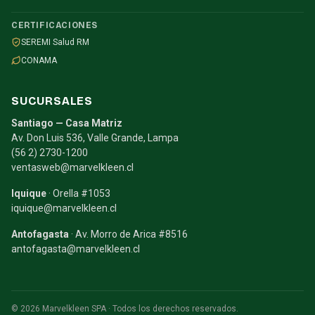
CERTIFICACIONES
SEREMI Salud RM
CONAMA
SUCURSALES
Santiago — Casa Matriz
Av. Don Luis 536, Valle Grande, Lampa
(56 2) 2730-1200
ventasweb@marvelkleen.cl
Iquique
· Orella #1053
iquique@marvelkleen.cl
Antofagasta
· Av. Morro de Arica #8516
antofagasta@marvelkleen.cl
© 2026 Marvelkleen SPA · Todos los derechos reservados.