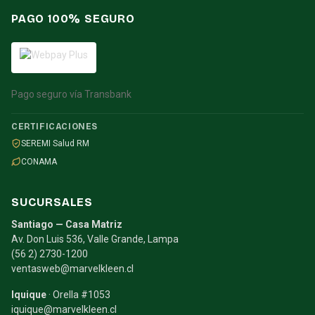
PAGO 100% SEGURO
Pago seguro vía Transbank
CERTIFICACIONES
SEREMI Salud RM
CONAMA
SUCURSALES
Santiago — Casa Matriz
Av. Don Luis 536, Valle Grande, Lampa
(56 2) 2730-1200
ventasweb@marvelkleen.cl
Iquique
· Orella #1053
iquique@marvelkleen.cl