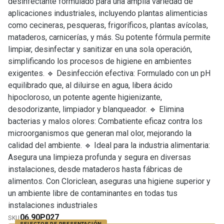
desinfectante formulado para una amplia variedad de
aplicaciones industriales, incluyendo plantas alimenticias
como cecineras, pesqueras, frigoríficos, plantas avícolas,
mataderos, carnicerías, y más. Su potente fórmula permite
limpiar, desinfectar y sanitizar en una sola operación,
simplificando los procesos de higiene en ambientes
exigentes. 🔹 Desinfección efectiva: Formulado con un pH
equilibrado que, al diluirse en agua, libera ácido
hipocloroso, un potente agente higienizante,
desodorizante, limpiador y blanqueador. 🔹 Elimina
bacterias y malos olores: Combatiente eficaz contra los
microorganismos que generan mal olor, mejorando la
calidad del ambiente. 🔹 Ideal para la industria alimentaria:
Asegura una limpieza profunda y segura en diversas
instalaciones, desde mataderos hasta fábricas de
alimentos. Con Cloriclean, aseguras una higiene superior y
un ambiente libre de contaminantes en todas tus
instalaciones industriales
06.90P027
SKU