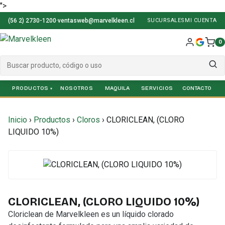
">
(56 2) 2730-1200
·
ventasweb@marvelkleen.cl
SUCURSALES
MI CUENTA
0
PRODUCTOS
NOSOTROS
SERVICIOS
Inicio
›
Productos
›
Cloros
›
CLORICLEAN, (CLORO
LIQUIDO 10%)
CLORICLEAN, (CLORO LIQUIDO 10%)
Cloriclean de Marvelkleen es un líquido clorado