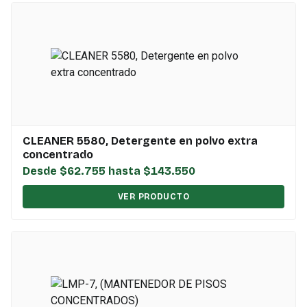
CLEANER 5580, Detergente en polvo extra
concentrado
Desde $62.755 hasta $143.550
VER PRODUCTO