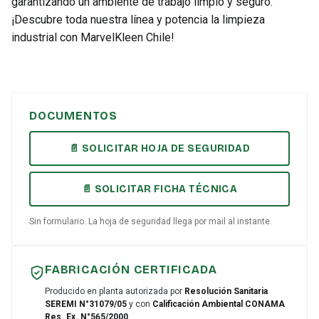
garantizando un ambiente de trabajo limpio y seguro.
¡Descubre toda nuestra línea y potencia la limpieza
industrial con MarvelKleen Chile!
DOCUMENTOS
📄 SOLICITAR HOJA DE SEGURIDAD
📄 SOLICITAR FICHA TÉCNICA
Sin formulario. La hoja de seguridad llega por mail al instante.
FABRICACIÓN CERTIFICADA
Producido en planta autorizada por
Resolución Sanitaria
SEREMI N°31079/05
y con
Calificación Ambiental CONAMA
Res. Ex. N°565/2000
.