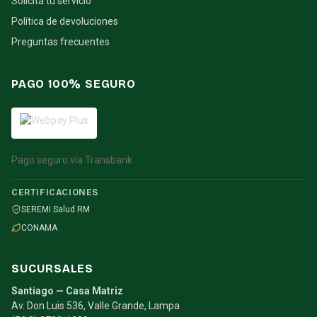
Solicita tu servicio
Política de devoluciones
Preguntas frecuentes
PAGO 100% SEGURO
Pago seguro vía Transbank
CERTIFICACIONES
SEREMI Salud RM
CONAMA
SUCURSALES
Santiago — Casa Matriz
Av. Don Luis 536, Valle Grande, Lampa