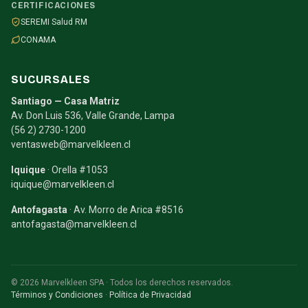
CERTIFICACIONES
SEREMI Salud RM
CONAMA
SUCURSALES
Santiago — Casa Matriz
Av. Don Luis 536, Valle Grande, Lampa
(56 2) 2730-1200
ventasweb@marvelkleen.cl
Iquique
· Orella #1053
iquique@marvelkleen.cl
Antofagasta
· Av. Morro de Arica #8516
antofagasta@marvelkleen.cl
© 2026 Marvelkleen SPA · Todos los derechos reservados.
Términos y Condiciones
·
Política de Privacidad