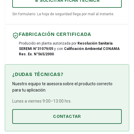
📄 SOLICITAR FICHA TÉCNICA
Sin formulario. La hoja de seguridad llega por mail al instante.
FABRICACIÓN CERTIFICADA
Producido en planta autorizada por
Resolución Sanitaria
SEREMI N°31079/05
y con
Calificación Ambiental CONAMA
Res. Ex. N°565/2000
.
¿DUDAS TÉCNICAS?
Nuestro equipo te asesora sobre el producto correcto
para tu aplicación.
Lunes a viernes 9:00–13:00 hrs.
CONTACTAR