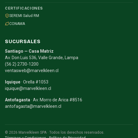
CERTIFICACIONES
SEREMI Salud RM
CONAMA
SUCURSALES
Santiago — Casa Matriz
Av. Don Luis 536, Valle Grande, Lampa
(56 2) 2730-1200
ventasweb@marvelkleen.cl
Iquique
· Orella #1053
iquique@marvelkleen.cl
Antofagasta
· Av. Morro de Arica #8516
antofagasta@marvelkleen.cl
© 2026 Marvelkleen SPA · Todos los derechos reservados.