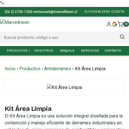
">
(56 2) 2730-1200
·
ventasweb@marvelkleen.cl
SUCURSALES
MI CUENTA
0
PRODUCTOS
NOSOTROS
SERVICIOS
Inicio
›
Productos
›
Antiderrames
›
Kit Área Limpia
Kit Área Limpia
El Kit Área Limpia es una solución integral diseñada para la
contención y manejo eficiente de derrames industriales en