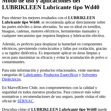
Modo de uso y aplicaciones del
LUBRIKLEEN Lubricante tipo Wd40
Para obtener los mejores resultados con el
LUBRIKLEEN
Lubricante tipo Wd40
, se recomienda aplicar directamente sobre
las partes móviles o áreas afectadas. Su uso es ideal en tornillos,
bisagras, cadenas, motores eléctricos, herramientas manuales y
cualquier mecanismo que requiera limpieza y lubricación efectiva.
Además, es perfecto para desplazar la humedad en componentes
eléctricos, previniendo cortocircuitos y fallas por oxidación, gracias
a su rigidez dieléctrica. Es importante aplicar en áreas limpias y
secas para maximizar su eficacia y evitar la acumulación de polvo o
contaminantes.
Para más información y productos relacionados, visite nuestras
categorías de
Lubricantes
,
Productos Específicos
y
Solventes
Dieléctricos
.
En MarvelKleen Chile, nos comprometemos con la calidad y
seguridad en todos nuestros productos. Para conocer más sobre
normativas y recomendaciones de uso seguro, puede visitar el sitio
oficial de
SERNAC
.
Descubra cómo el
LUBRIKLEEN Lubricante tipo Wd40
puede