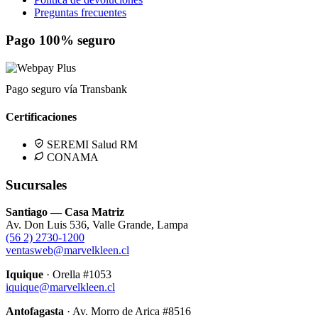
Preguntas frecuentes
Pago 100% seguro
Pago seguro vía Transbank
Certificaciones
SEREMI Salud RM
CONAMA
Sucursales
Santiago — Casa Matriz
Av. Don Luis 536, Valle Grande, Lampa
(56 2) 2730-1200
ventasweb@marvelkleen.cl
Iquique
· Orella #1053
iquique@marvelkleen.cl
Antofagasta
· Av. Morro de Arica #8516