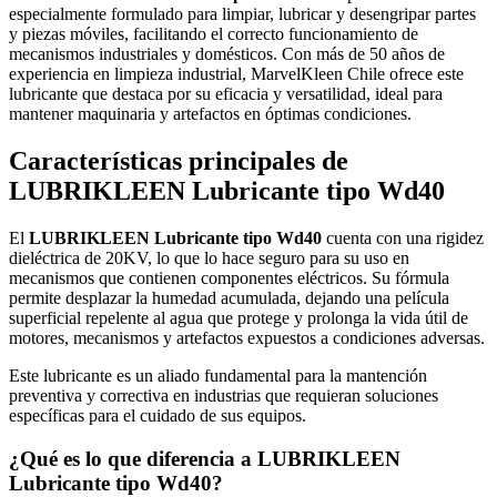
especialmente formulado para limpiar, lubricar y desengripar partes
y piezas móviles, facilitando el correcto funcionamiento de
mecanismos industriales y domésticos. Con más de 50 años de
experiencia en limpieza industrial, MarvelKleen Chile ofrece este
lubricante que destaca por su eficacia y versatilidad, ideal para
mantener maquinaria y artefactos en óptimas condiciones.
Características principales de
LUBRIKLEEN Lubricante tipo Wd40
El
LUBRIKLEEN Lubricante tipo Wd40
cuenta con una rigidez
dieléctrica de 20KV, lo que lo hace seguro para su uso en
mecanismos que contienen componentes eléctricos. Su fórmula
permite desplazar la humedad acumulada, dejando una película
superficial repelente al agua que protege y prolonga la vida útil de
motores, mecanismos y artefactos expuestos a condiciones adversas.
Este lubricante es un aliado fundamental para la mantención
preventiva y correctiva en industrias que requieran soluciones
específicas para el cuidado de sus equipos.
¿Qué es lo que diferencia a LUBRIKLEEN
Lubricante tipo Wd40?