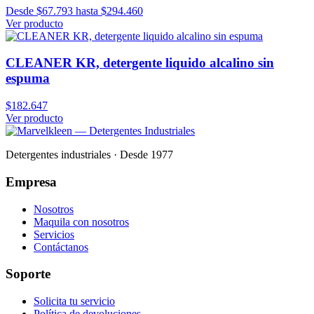
Desde $67.793 hasta $294.460
Ver producto
CLEANER KR, detergente liquido alcalino sin
espuma
$182.647
Ver producto
Detergentes industriales · Desde 1977
Empresa
Nosotros
Maquila con nosotros
Servicios
Contáctanos
Soporte
Solicita tu servicio
Política de devoluciones