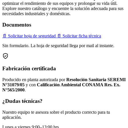
optimizar el rendimiento de sus equipos y prolongar su vida útil.
Explore nuestro catálogo y encuentre la solución adecuada para sus
necesidades industriales y domésticas.
Documentos
📄 Solicitar hoja de seguridad
📄 Solicitar ficha técnica
Sin formulario. La hoja de seguridad llega por mail al instante.
Fabricación certificada
Producido en planta autorizada por
Resolución Sanitaria SEREMI
N°31079/05
y con
Calificación Ambiental CONAMA Res. Ex.
N°565/2000
.
¿Dudas técnicas?
Nuestro equipo te asesora sobre el producto correcto para tu
aplicación.
Lunes a viernes 9:00–13:00 hrs.