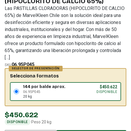
(HIPOCLORITO DE CALCIO 65%)
Las PASTILLAS CLORADORAS (HIPOCLORITO DE CALCIO
65%) de MarvelKleen Chile son la solución ideal para una
desinfección eficiente y segura en diversas aplicaciones
industriales, institucionales y del hogar. Con más de 50
años de experiencia en limpieza industrial, MarvelKleen
ofrece un producto formulado con hipoclorito de calcio al
65%, garantizando una liberación prolongada y controlada
[…]
06.95P045
SKU
Selecciona formatos
144 por balde aprox.
$
450.622
06.95P045
DISPONIBLE
20 kg
$
450.622
·
Peso 20 kg
DISPONIBLE