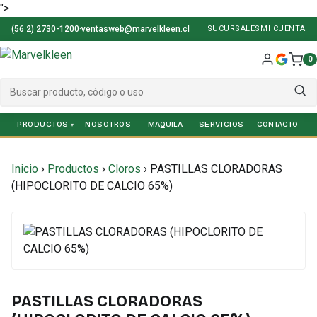
">
(56 2) 2730-1200
·
ventasweb@marvelkleen.cl
SUCURSALES
MI CUENTA
0
PRODUCTOS
NOSOTROS
SERVICIOS
Inicio
›
Productos
›
Cloros
›
PASTILLAS CLORADORAS
(HIPOCLORITO DE CALCIO 65%)
PASTILLAS CLORADORAS