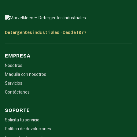
Detergentes industriales · Desde 1977
EMPRESA
Nosotros
Maquila con nosotros
Servicios
Contáctanos
SOPORTE
Solicita tu servicio
Política de devoluciones