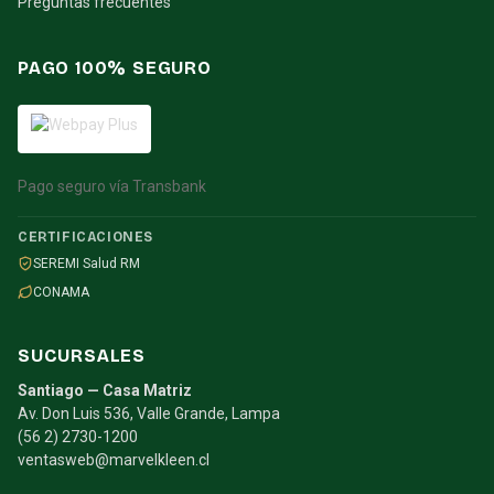
Preguntas frecuentes
PAGO 100% SEGURO
Pago seguro vía Transbank
CERTIFICACIONES
SEREMI Salud RM
CONAMA
SUCURSALES
Santiago — Casa Matriz
Av. Don Luis 536, Valle Grande, Lampa
(56 2) 2730-1200
ventasweb@marvelkleen.cl