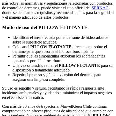
más sobre las normativas y regulaciones relacionadas con productos
de control de derrames, puede visitar el sitio oficial del
SERNAC
,
donde se detallan los requisitos y recomendaciones para la seguridad
y el manejo adecuado de estos productos.
Modo de uso del PILLOW FLOTANTE
Identificar el área afectada por el derrame de hidrocarburos
sobre la superficie acuática.
Colocar el
PILLOW FLOTANTE
directamente sobre el
derrame para que absorba el hidrocarburo flotante.
Permitir que las almohadillas absorban los sobrenadantes
generados por el hidrocarburo.
Una vez saturadas, retirar el
PILLOW FLOTANTE
para su
disposición o tratamiento adecuado.
Repetir el proceso según la extensión del derrame para
asegurar una limpieza completa.
Su uso es sencillo y seguro, facilitando la rápida respuesta ante
incidentes ambientales y ayudando a minimizar el impacto negativo
en el ecosistema acuático.
Con más de 50 años de trayectoria, MarvelKleen Chile continúa
comprometido en ofrecer productos de alta calidad que cumplen con
los estándares técnicos y ambientales más exigentes. El
PILLOW