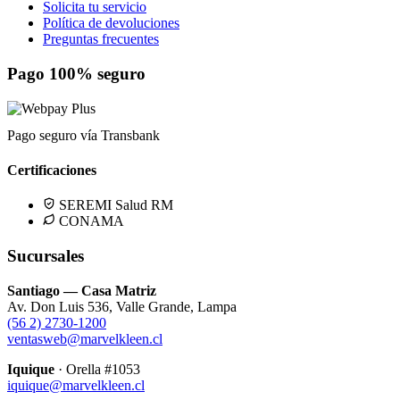
Solicita tu servicio
Política de devoluciones
Preguntas frecuentes
Pago 100% seguro
Pago seguro vía Transbank
Certificaciones
SEREMI Salud RM
CONAMA
Sucursales
Santiago — Casa Matriz
Av. Don Luis 536, Valle Grande, Lampa
(56 2) 2730-1200
ventasweb@marvelkleen.cl
Iquique
· Orella #1053
iquique@marvelkleen.cl