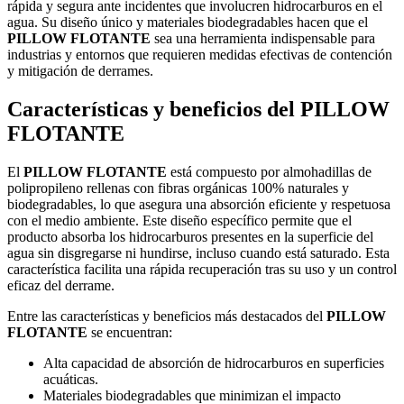
rápida y segura ante incidentes que involucren hidrocarburos en el
agua. Su diseño único y materiales biodegradables hacen que el
PILLOW FLOTANTE
sea una herramienta indispensable para
industrias y entornos que requieren medidas efectivas de contención
y mitigación de derrames.
Características y beneficios del PILLOW
FLOTANTE
El
PILLOW FLOTANTE
está compuesto por almohadillas de
polipropileno rellenas con fibras orgánicas 100% naturales y
biodegradables, lo que asegura una absorción eficiente y respetuosa
con el medio ambiente. Este diseño específico permite que el
producto absorba los hidrocarburos presentes en la superficie del
agua sin disgregarse ni hundirse, incluso cuando está saturado. Esta
característica facilita una rápida recuperación tras su uso y un control
eficaz del derrame.
Entre las características y beneficios más destacados del
PILLOW
FLOTANTE
se encuentran:
Alta capacidad de absorción de hidrocarburos en superficies
acuáticas.
Materiales biodegradables que minimizan el impacto