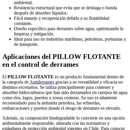
ambiental.
Resistencia estructural que evita que se deshaga o hunda
después de absorber líquidos.
Fácil manejo y recuperación debido a su flotabilidad
constante.
Diseño específico para derrames sobre agua, optimizando la
limpieza y mitigación.
Ideal para uso en industrias marítimas, petroleras, portuarias y
de transporte.
Aplicaciones del PILLOW FLOTANTE
en el control de derrames
El
PILLOW FLOTANTE
es un producto fundamental dentro de
la categoría de
Antiderrames
gracias a su versatilidad y eficacia en
distintos escenarios. Se utiliza principalmente para contener y
absorber hidrocarburos que han sido derramados en cuerpos de agua
como ríos, lagos, puertos o zonas costeras. Su uso es altamente
recomendado para la industria petrolera, las refinerías,
embarcaciones y puertos donde el riesgo de derrames es elevado.
Además, su composición biodegradable lo convierte en una opción
ambientalmente responsable, alineada con las normativas y
estándares de protección ambiental vigentes en Chile. Para conocer