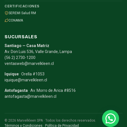
CERTIFICACIONES
SEREMI Salud RM
CONAMA
SUCURSALES
Santiago — Casa Matriz
Av. Don Luis 536, Valle Grande, Lampa
(56 2) 2730-1200
ventasweb@marvelkleen.cl
Iquique
· Orella #1053
iquique@marvelkleen.cl
Antofagasta
· Av. Morro de Arica #8516
antofagasta@marvelkleen.cl
© 2026 Marvelkleen SPA · Todos los derechos reservados.
Términos y Condiciones
·
Política de Privacidad