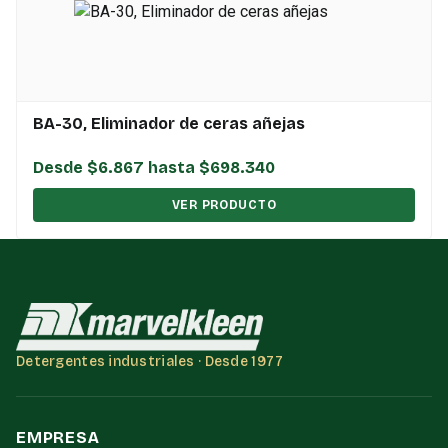
BA-30, Eliminador de ceras añejas
Desde $6.867 hasta $698.340
VER PRODUCTO
Detergentes industriales · Desde 1977
EMPRESA