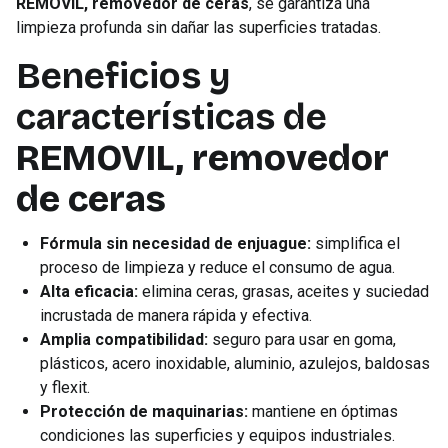
REMOVIL, removedor de ceras
, se garantiza una
limpieza profunda sin dañar las superficies tratadas.
Beneficios y
características de
REMOVIL, removedor
de ceras
Fórmula sin necesidad de enjuague:
simplifica el
proceso de limpieza y reduce el consumo de agua.
Alta eficacia:
elimina ceras, grasas, aceites y suciedad
incrustada de manera rápida y efectiva.
Amplia compatibilidad:
seguro para usar en goma,
plásticos, acero inoxidable, aluminio, azulejos, baldosas
y flexit.
Protección de maquinarias:
mantiene en óptimas
condiciones las superficies y equipos industriales.