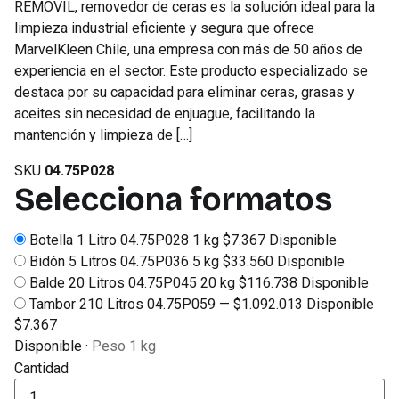
REMOVIL, removedor de ceras es la solución ideal para la
limpieza industrial eficiente y segura que ofrece
MarvelKleen Chile, una empresa con más de 50 años de
experiencia en el sector. Este producto especializado se
destaca por su capacidad para eliminar ceras, grasas y
aceites sin necesidad de enjuague, facilitando la
mantención y limpieza de […]
SKU
04.75P028
Selecciona formatos
Botella 1 Litro
04.75P028
1 kg
$
7.367
Disponible
Bidón 5 Litros
04.75P036
5 kg
$
33.560
Disponible
Balde 20 Litros
04.75P045
20 kg
$
116.738
Disponible
Tambor 210 Litros
04.75P059
—
$
1.092.013
Disponible
$
7.367
Disponible
·
Peso 1 kg
Cantidad