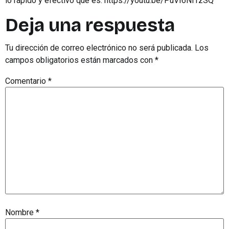
lo rápido y efectivo que es. https://youtu.be/PuVI6Nl1zSQ
Deja una respuesta
Tu dirección de correo electrónico no será publicada.
Los
campos obligatorios están marcados con
*
Comentario
*
Nombre
*