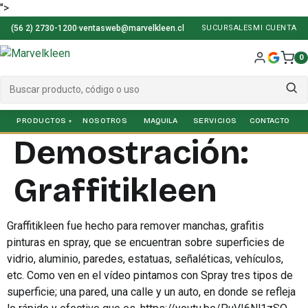
">
(56 2) 2730-1200
·
ventasweb@marvelkleen.cl
SUCURSALES
MI CUENTA
0
PRODUCTOS
NOSOTROS
SERVICIOS
Demostración:
Graffitikleen
Graffitikleen fue hecho para remover manchas, grafitis
pinturas en spray, que se encuentran sobre superficies de
vidrio, aluminio, paredes, estatuas, señaléticas, vehículos,
etc. Como ven en el vídeo pintamos con Spray tres tipos de
superficie; una pared, una calle y un auto, en donde se refleja