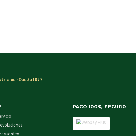
triales · Desde 1977
E
PAGO 100% SEGURO
ervicio
devoluciones
frecuentes