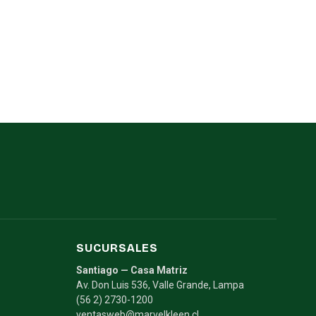
SUCURSALES
Santiago — Casa Matriz
Av. Don Luis 536, Valle Grande, Lampa
(56 2) 2730-1200
ventasweb@marvelkleen.cl