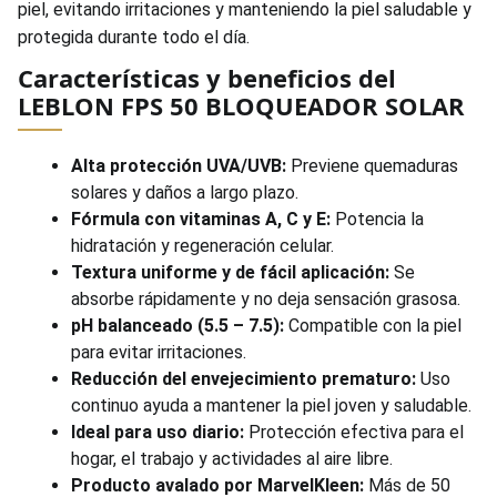
piel, evitando irritaciones y manteniendo la piel saludable y
protegida durante todo el día.
Características y beneficios del
LEBLON FPS 50 BLOQUEADOR SOLAR
Alta protección UVA/UVB:
Previene quemaduras
solares y daños a largo plazo.
Fórmula con vitaminas A, C y E:
Potencia la
hidratación y regeneración celular.
Textura uniforme y de fácil aplicación:
Se
absorbe rápidamente y no deja sensación grasosa.
pH balanceado (5.5 – 7.5):
Compatible con la piel
para evitar irritaciones.
Reducción del envejecimiento prematuro:
Uso
continuo ayuda a mantener la piel joven y saludable.
Ideal para uso diario:
Protección efectiva para el
hogar, el trabajo y actividades al aire libre.
Producto avalado por MarvelKleen:
Más de 50