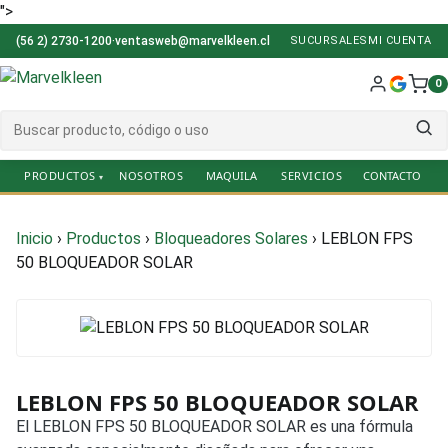
">
(56 2) 2730-1200
·
ventasweb@marvelkleen.cl
SUCURSALES
MI CUENTA
0
PRODUCTOS
NOSOTROS
SERVICIOS
Inicio
›
Productos
›
Bloqueadores Solares
›
LEBLON FPS
50 BLOQUEADOR SOLAR
LEBLON FPS 50 BLOQUEADOR SOLAR
El LEBLON FPS 50 BLOQUEADOR SOLAR es una fórmula