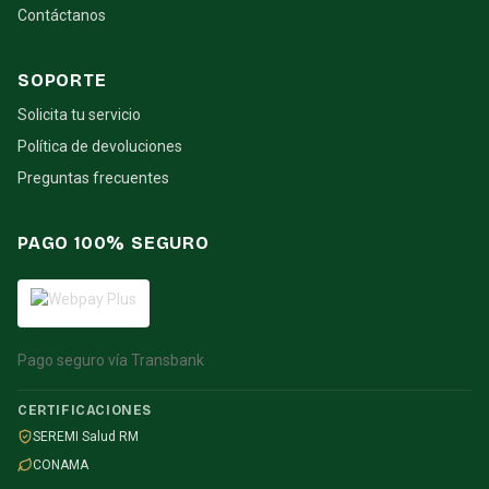
Contáctanos
SOPORTE
Solicita tu servicio
Política de devoluciones
Preguntas frecuentes
PAGO 100% SEGURO
Pago seguro vía Transbank
CERTIFICACIONES
SEREMI Salud RM
CONAMA