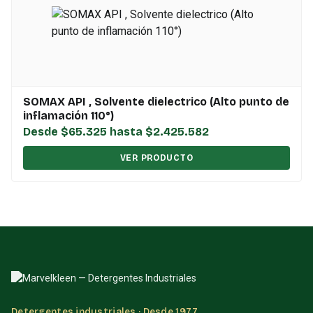
SOMAX API , Solvente dielectrico (Alto punto de
inflamación 110°)
Desde $65.325 hasta $2.425.582
VER PRODUCTO
Detergentes industriales · Desde 1977