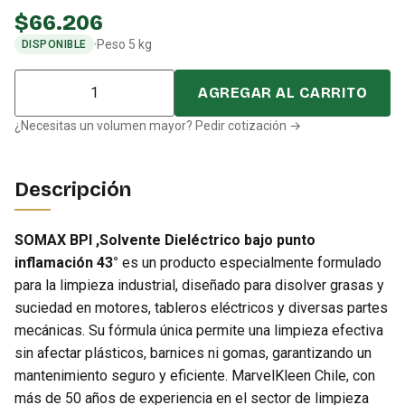
$
66.206
·
Peso 5 kg
DISPONIBLE
Cantidad
AGREGAR AL CARRITO
¿Necesitas un volumen mayor? Pedir cotización →
Descripción
SOMAX BPI ,Solvente Dieléctrico bajo punto
inflamación 43°
es un producto especialmente formulado
para la limpieza industrial, diseñado para disolver grasas y
suciedad en motores, tableros eléctricos y diversas partes
mecánicas. Su fórmula única permite una limpieza efectiva
sin afectar plásticos, barnices ni gomas, garantizando un
mantenimiento seguro y eficiente. MarvelKleen Chile, con
más de 50 años de experiencia en el sector de limpieza