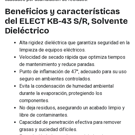
Beneficios y características
del ELECT KB-43 S/R, Solvente
Dieléctrico
Alta rigidez dieléctrica que garantiza seguridad en la
limpieza de equipos eléctricos.
Velocidad de secado rápida que optimiza tiempos
de mantenimiento y reduce paradas.
Punto de inflamación de 47°, adecuado para su uso
seguro en ambientes controlados.
Evita la condensación de humedad ambiental
durante la evaporación, protegiendo los
componentes.
No deja residuos, asegurando un acabado limpio y
libre de contaminantes.
Capacidad de penetración efectiva para remover
grasas y suciedad difíciles.