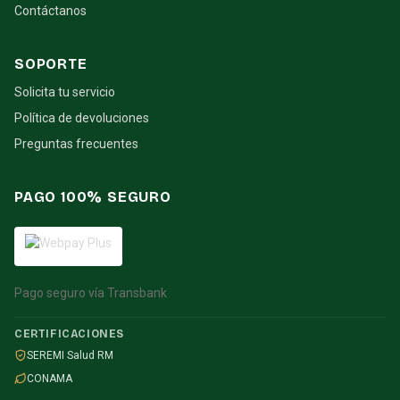
Contáctanos
SOPORTE
Solicita tu servicio
Política de devoluciones
Preguntas frecuentes
PAGO 100% SEGURO
Pago seguro vía Transbank
CERTIFICACIONES
SEREMI Salud RM
CONAMA