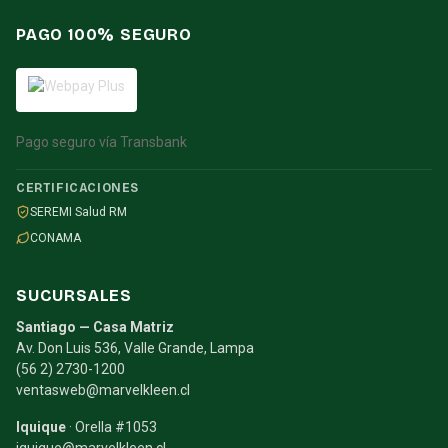
PAGO 100% SEGURO
Pago seguro vía Transbank
CERTIFICACIONES
SEREMI Salud RM
CONAMA
SUCURSALES
Santiago — Casa Matriz
Av. Don Luis 536, Valle Grande, Lampa
(56 2) 2730-1200
ventasweb@marvelkleen.cl
Iquique
· Orella #1053