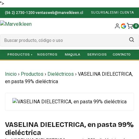
">
(56 2) 2730-1200
·
ventasweb@marvelkleen.cl
SUCURSALES
MI CUENTA
0
PRODUCTOS
NOSOTROS
SERVICIOS
Inicio
›
Productos
›
Dieléctricos
›
VASELINA DIELECTRICA,
en pasta 99% dieléctrica
VASELINA DIELECTRICA, en pasta 99%
dieléctrica