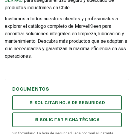
SERNAC
para asegurar el uso seguro y adecuado de
productos industriales en Chile.
Invitamos a todos nuestros clientes y profesionales a
explorar el catálogo completo de MarvelKleen para
encontrar soluciones integrales en limpieza, lubricación y
mantenimiento. Descubra más productos que se adaptan a
sus necesidades y garantizan la máxima eficiencia en sus
operaciones.
DOCUMENTOS
📄 SOLICITAR HOJA DE SEGURIDAD
📄 SOLICITAR FICHA TÉCNICA
Sin formulario. La hoja de seguridad llega por mail al instante.