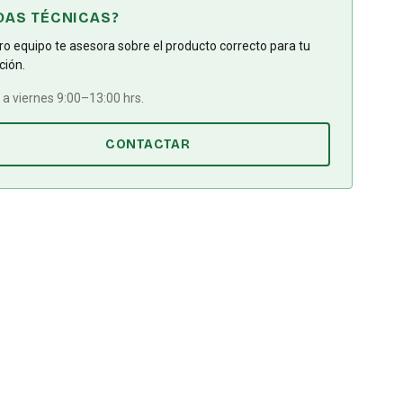
DAS TÉCNICAS?
o equipo te asesora sobre el producto correcto para tu
ción.
a viernes 9:00–13:00 hrs.
CONTACTAR