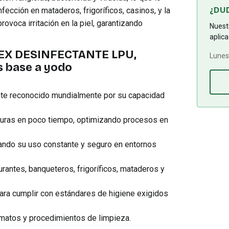
¿DU
fección en mataderos, frigoríficos, casinos, y la
rovoca irritación en la piel, garantizando
Nuestr
aplica
ODEX DESINFECTANTE LPU,
Lunes 
s base a yodo
te reconocido mundialmente por su capacidad
duras en poco tiempo, optimizando procesos en
itando su uso constante y seguro en entornos
urantes, banqueteros, frigoríficos, mataderos y
ara cumplir con estándares de higiene exigidos
matos y procedimientos de limpieza.