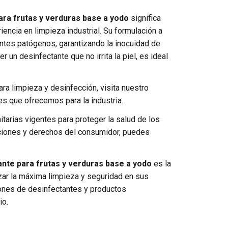
a frutas y verduras base a yodo
significa
encia en limpieza industrial. Su formulación a
ntes patógenos, garantizando la inocuidad de
un desinfectante que no irrita la piel, es ideal
.
ra limpieza y desinfección, visita nuestro
s que ofrecemos para la industria.
tarias vigentes para proteger la salud de los
ciones y derechos del consumidor, puedes
te para frutas y verduras base a yodo
es la
zar la máxima limpieza y seguridad en sus
iones de desinfectantes y productos
io.