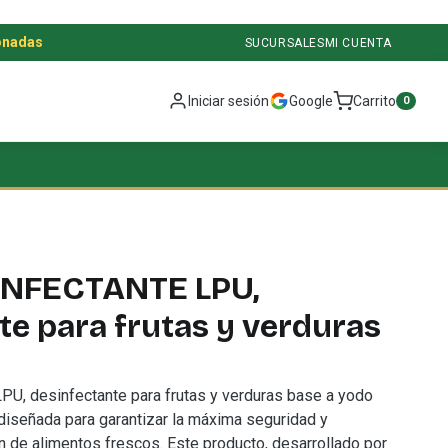
onadas
SUCURSALES
MI CUENTA
Iniciar sesión
Google
Carrito
0
NFECTANTE LPU,
te para frutas y verduras
 desinfectante para frutas y verduras base a yodo
diseñada para garantizar la máxima seguridad y
n de alimentos frescos. Este producto, desarrollado por