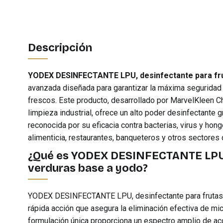
Descripción
YODEX DESINFECTANTE LPU, desinfectante para fru
avanzada diseñada para garantizar la máxima seguridad 
frescos. Este producto, desarrollado por MarvelKleen C
limpieza industrial, ofrece un alto poder desinfectante 
reconocida por su eficacia contra bacterias, virus y hong
alimenticia, restaurantes, banqueteros y otros sectores q
¿Qué es YODEX DESINFECTANTE LPU, 
verduras base a yodo?
YODEX DESINFECTANTE LPU, desinfectante para frutas y
rápida acción que asegura la eliminación efectiva de mi
formulación única proporciona un espectro amplio de acció