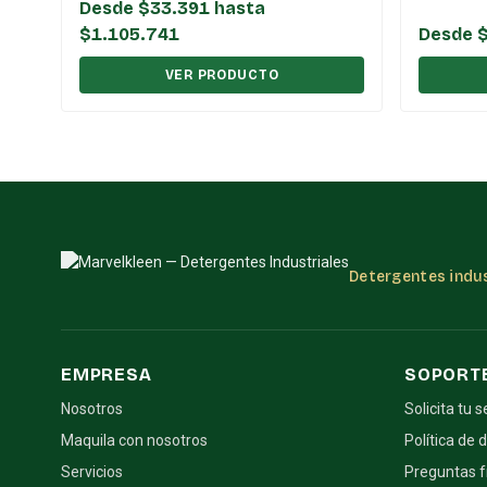
Desde $33.391 hasta
$1.105.741
Desde $
VER PRODUCTO
Detergentes indus
EMPRESA
SOPORT
Nosotros
Solicita tu s
Maquila con nosotros
Política de 
Servicios
Preguntas 