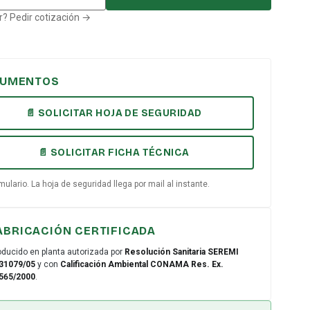
? Pedir cotización →
UMENTOS
📄 SOLICITAR HOJA DE SEGURIDAD
📄 SOLICITAR FICHA TÉCNICA
mulario. La hoja de seguridad llega por mail al instante.
ABRICACIÓN CERTIFICADA
oducido en planta autorizada por
Resolución Sanitaria SEREMI
31079/05
y con
Calificación Ambiental CONAMA Res. Ex.
565/2000
.