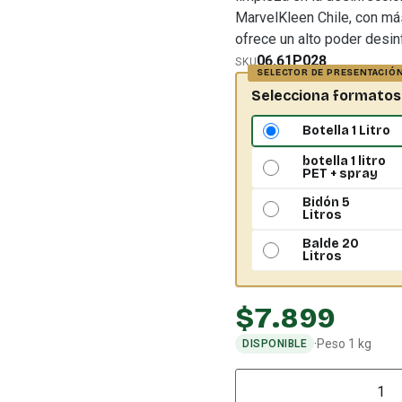
MarvelKleen Chile, con más
ofrece un alto poder desin
06.61P028
SKU
Selecciona formatos
Botella 1 Litro
botella 1 litro
PET + spray
Bidón 5
Litros
Balde 20
Litros
$
7.899
·
Peso 1 kg
DISPONIBLE
Cantidad