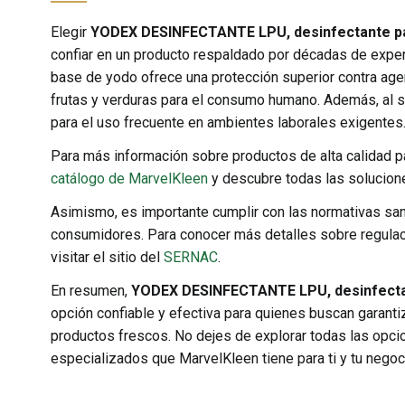
Elegir
YODEX DESINFECTANTE LPU, desinfectante par
confiar en un producto respaldado por décadas de experi
base de yodo ofrece una protección superior contra age
frutas y verduras para el consumo humano. Además, al ser 
para el uso frecuente en ambientes laborales exigentes
Para más información sobre productos de alta calidad pa
catálogo de MarvelKleen
y descubre todas las solucione
Asimismo, es importante cumplir con las normativas sani
consumidores. Para conocer más detalles sobre regula
visitar el sitio del
SERNAC
.
En resumen,
YODEX DESINFECTANTE LPU, desinfectan
opción confiable y efectiva para quienes buscan garanti
productos frescos. No dejes de explorar todas las opc
especializados que MarvelKleen tiene para ti y tu negoc