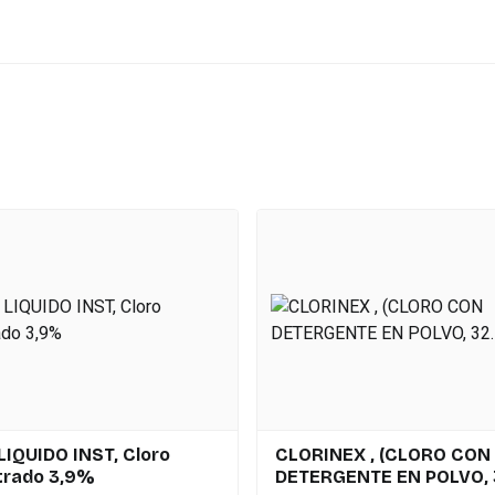
IQUIDO INST, Cloro
CLORINEX , (CLORO CON
trado 3,9%
DETERGENTE EN POLVO, 