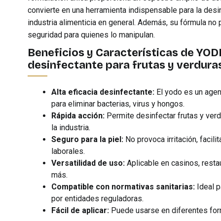
convierte en una herramienta indispensable para la desin
industria alimenticia en general. Además, su fórmula no p
seguridad para quienes lo manipulan.
Beneficios y Características de Y
desinfectante para frutas y verdura
Alta eficacia desinfectante:
El yodo es un agen
para eliminar bacterias, virus y hongos.
Rápida acción:
Permite desinfectar frutas y ver
la industria.
Seguro para la piel:
No provoca irritación, facil
laborales.
Versatilidad de uso:
Aplicable en casinos, resta
más.
Compatible con normativas sanitarias:
Ideal p
por entidades reguladoras.
Fácil de aplicar:
Puede usarse en diferentes for