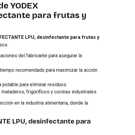
 de YODEX
ctante para frutas y
ECTANTE LPU, desinfectante para frutas y
sos:
caciones del fabricante para asegurar la
el tiempo recomendado para maximizar la acción
a potable para eliminar residuos.
 mataderos, frigoríficos y cocinas industriales.
ción en la industria alimentaria, donde la
TE LPU, desinfectante para